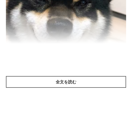
全文を読む
いぬのきもち投稿写真ギャラリー
飼い主さんが出かけている間は、サークルの中で留守番させたほ
うが、トラブルなどのリスクは低いといえます。
ただし、部屋の中で自由にさせても問題ない子の場合は、必ずし
も入れなくていいでしょう。その場合、部屋の中には愛犬のケガ