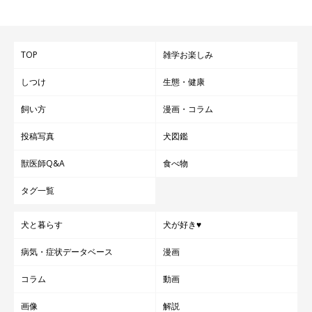
TOP
雑学お楽しみ
しつけ
生態・健康
飼い方
漫画・コラム
投稿写真
犬図鑑
獣医師Q&A
食べ物
タグ一覧
犬と暮らす
犬が好き♥
病気・症状データベース
漫画
コラム
動画
画像
解説