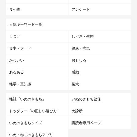
食べ物
アンケート
人気キーワード一覧
しつけ
しぐさ・生態
食事・フード
健康・病気
かわいい
おもしろ
あるある
感動
雑学・豆知識
柴犬
雑誌『いぬのきもち』
いぬのきもち健保
ドッグフードの正しい選び方
犬診断
いぬのきもちクイズ
購読者専用ページ
いぬ・ねこのきもちアプリ