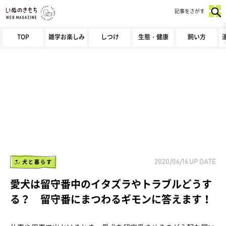
記事をさがす
TOP
雑学お楽しみ
しつけ
生態・健康
飼い方
犬と暮らす
2020/06/16
UP DATE
愛犬は留守番中のイタズラやトラブルどうす
る？ 留守番にまつわるギモンに答えます！