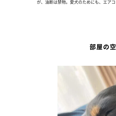
が、油断は禁物。愛犬のためにも、エアコ
部屋の