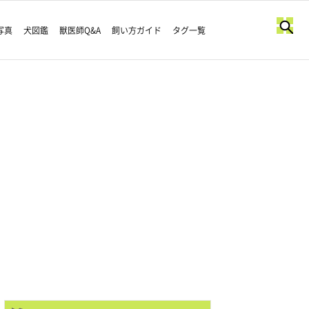
写真
犬図鑑
獣医師Q&A
飼い方ガイド
タグ一覧