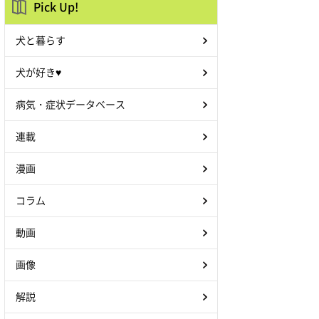
Pick Up!
犬と暮らす
犬が好き♥
病気・症状データベース
連載
漫画
コラム
動画
画像
解説