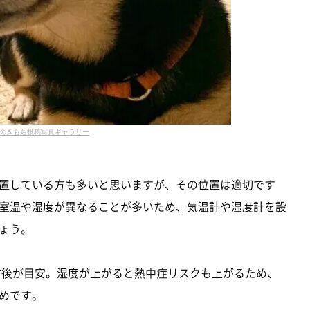
のきもち投稿写真ギャラリー
置している方も多いと思いますが、その位置は適切です
室温や湿度が異なることが多いため、気温計や湿度計を設
ょう。
％前後が目安。湿度が上がると熱中症リスクも上がるため、
めです。