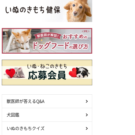
獣医師が答えるQ&A
犬図鑑
いぬのきもちクイズ