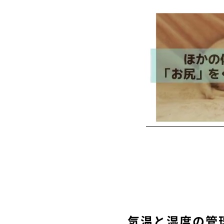
気温と湿度の管