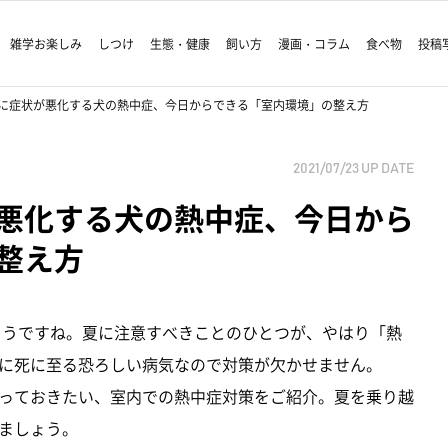
雑学お楽しみ
しつけ
生態・健康
飼い方
漫画・コラム
食べ物
投稿
に症状が悪化する犬の熱中症、今日からできる「室内環境」の整え方
2021/07/23
UP DATE
悪化する犬の熱中症、今日から
整え方
りそうですね。夏に注意すべきことのひとつが、やはり「熱
に死に至る恐ろしい病気なので対策が欠かせません。
っておきたい、室内での熱中症対策をご紹介。夏を乗り越
ましょう。