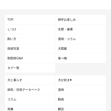
TOP
雑学お楽しみ
しつけ
生態・健康
飼い方
漫画・コラム
投稿写真
犬図鑑
獣医師Q&A
食べ物
タグ一覧
犬と暮らす
犬が好き♥
病気・症状データベース
漫画
コラム
動画
画像
解説