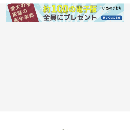
犬が「かくれんぼう」する4つの理由