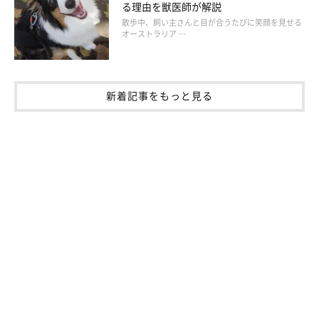
る理由を獣医師が解説
散歩中、飼い主さんと目が合うたびに笑顔を見せる
オーストラリア …
新着記事をもっと見る
愛犬が「かくれんぼう」しているときはそっ
としておいて