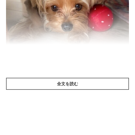
全文を読む
いぬのきもち投稿写真ギャラリー
犬がかくれんぼうするのは、「安心できる居場所」を求めている
から。これは野生で暮らしていたころの名残です。野生時代に穴
ぐらを寝床にしていた犬にとって、
ニオイ・音・視界がシャット
アウトできる狭くて暗い場所は、落ち着く
のでしょう。