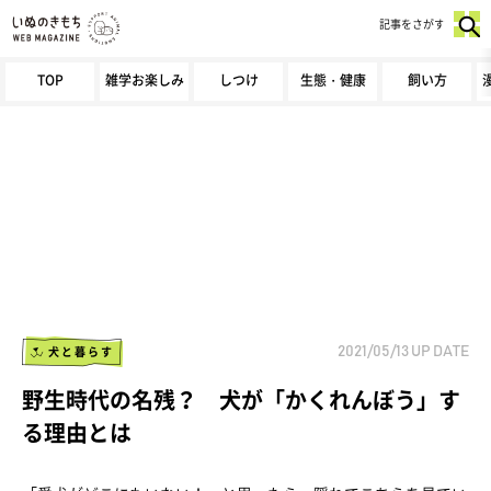
記事をさがす
TOP
雑学お楽しみ
しつけ
生態・健康
飼い方
犬と暮らす
2021/05/13
UP DATE
野生時代の名残？ 犬が「かくれんぼう」す
る理由とは