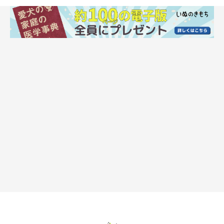
犬のウンチはなぜキレがいいの？