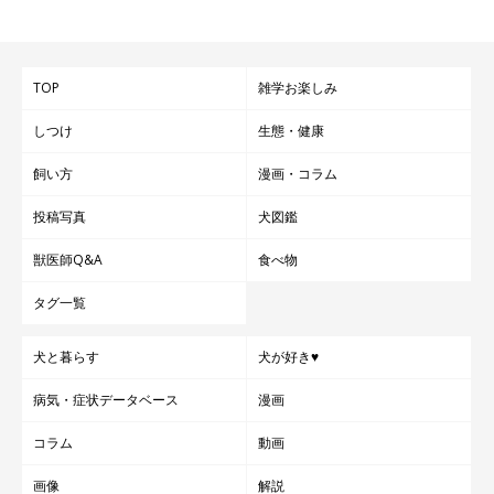
TOP
雑学お楽しみ
しつけ
生態・健康
飼い方
漫画・コラム
投稿写真
犬図鑑
獣医師Q&A
食べ物
タグ一覧
犬と暮らす
犬が好き♥
病気・症状データベース
漫画
コラム
動画
画像
解説