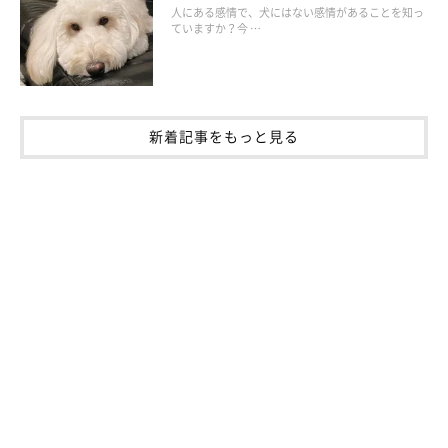
人にある感情で、犬にはない感情があることを知っ
ていますか？今 …
新着記事をもっと見る
なぜ自分のおならに驚くの？