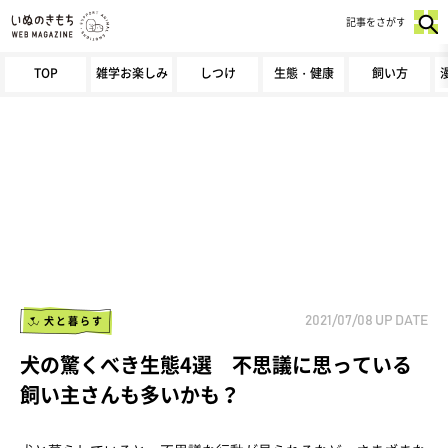
記事をさがす
TOP
雑学お楽しみ
しつけ
生態・健康
飼い方
犬と暮らす
2021/07/08
UP DATE
犬の驚くべき生態4選 不思議に思っている
飼い主さんも多いかも？