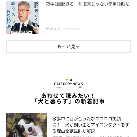
夜中2回起きる…睡眠薬じゃない簡単睡眠法
PR(ビタブリッドジャパン)
もっと見る
あわせて読みたい！
「犬と暮らす」の新着記事
散歩中に目が合うたびニコニコ笑顔
に！ 犬が飼い主とアイコンタクトをす
いぬのきもち投稿写真ギャラリー
る理由を獣医師が解説