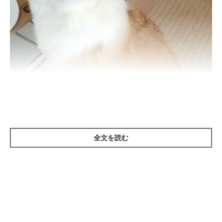
いぬのきもち投稿写真ギャラリー
全文を読む
クレートの中でクルッと一回転する愛犬に、「なぜそんなに狭い
場所でもUターンできるの？」と思ったことはありませんか？
犬が狭い場所でUターンできるのは、
背骨と胸腔の構造上、犬は
体を左右に曲げやすい
からです。また犬の胸は人に比べ上下方向
に長く、左右に短い形なので、簡単に左右に折り曲げられます。