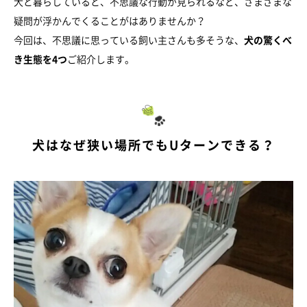
犬と暮らしていると、不思議な行動が見られるなど、さまざまな
疑問が浮かんでくることがはありませんか？
今回は、不思議に思っている飼い主さんも多そうな、
犬の驚くべ
き生態を4つ
ご紹介します。
犬はなぜ狭い場所でもUターンできる？