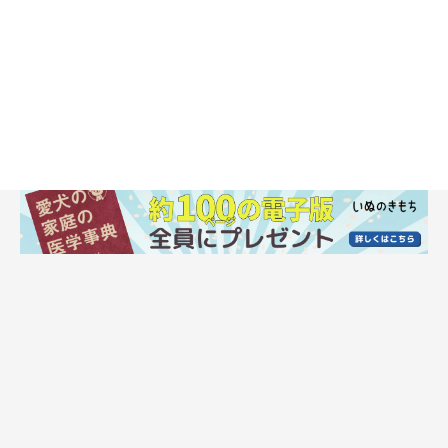
医療センターを紹介してくれました。獣医師が変われば可能性が
あるかもしれないと、飼い主の気持ちを察してくださったんでし
ょうね」（祟行さん）
笹島さん夫妻はわらにもすがる思いで紹介された高度医療センタ
ーを訪ねました。しかし、ここでも結論が変わることはありませ
んでした。