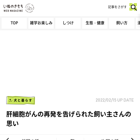
記事をさがす
TOP
雑学お楽しみ
しつけ
生態・健康
飼い方
犬と暮らす
2022/02/15
UP DATE
肝細胞がんの再発を告げられた飼い主さんの
思い