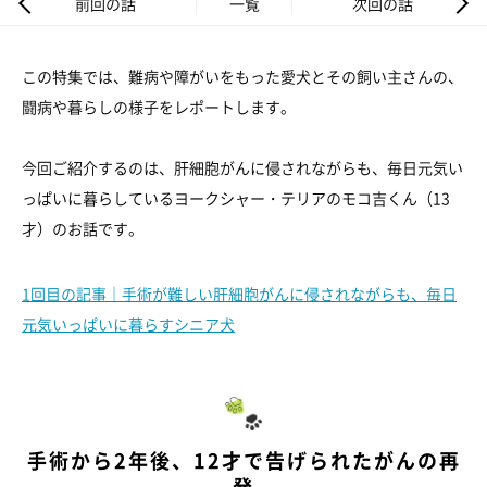
前回の話
一覧
次回の話
この特集では、難病や障がいをもった愛犬とその飼い主さんの、
闘病や暮らしの様子をレポートします。
今回ご紹介するのは、肝細胞がんに侵されながらも、毎日元気い
っぱいに暮らしているヨークシャー・テリアのモコ吉くん（13
才）のお話です。
1回目の記事｜手術が難しい肝細胞がんに侵されながらも、毎日
元気いっぱいに暮らすシニア犬
手術から2年後、12才で告げられたがんの再
発