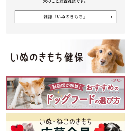
犬のこと総合雑誌です。
雑誌『いぬのきもち』
オスワリでクールダウン中のモコ吉くん
興奮して障害物にぶつかったりすると、腫瘍が破裂する危険性が
あるため、ときどきオスワリをさせてクールダウン。猛ダッシュ
も極力させないよう気をつけているそう。