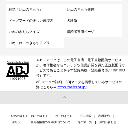
雑誌『いぬのきもち』
いぬのきもち健保
ドッグフードの正しい選び方
犬診断
いぬのきもちクイズ
購読者専用ページ
いぬ・ねこのきもちアプリ
ＡＢＪマークは、この電子書店・電子書籍配信サービス
が、著作権者からコンテンツ使用許諾を得た正規版配信サ
ービスであることを示す登録商標（登録番号 第11091003
号）です。
ABJマークの詳細、ABJマークを掲示しているサービスの一
覧はこちら→
https://aebs.or.jp/
いぬのきもち・ねこのきもち
ねこのきもち
広告掲載
利用規約
ポリシー
利用者情報の取り扱いについて
専門家一覧
お問い合わせ