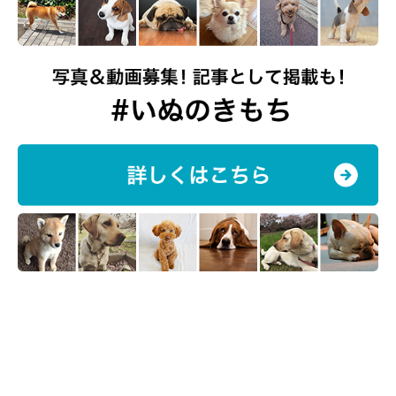
取材協力／羽根木動物病院 院長 有井良貴先生
写真／大森大祐
文／佐藤英美