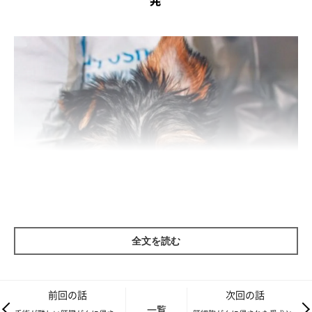
全文を読む
前回の話
次回の話
一覧