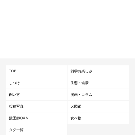
TOP
雑学お楽しみ
しつけ
生態・健康
飼い方
漫画・コラム
投稿写真
犬図鑑
獣医師Q&A
食べ物
タグ一覧