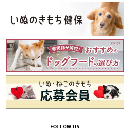
ットを使うと床ずれしにくくなります。
老犬が寝てばかりいるときの注意点
FOLLOW US