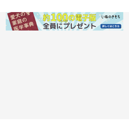
期の子犬は、睡眠時間が長くなる傾向があり、1日に18～19時間
ほど眠る
ことも。そのため、元気や食欲があれば、老犬が寝てば
かりいるからといって、大きな心配はいらないでしょう。
犬の睡眠時間については、以下の記事で詳しくご紹介しています
ので、気になるかたはチェックしてみてください。
関連記事:
【獣医師監修】犬の平均睡眠時間って？たくさ
ん寝るのには意味があった！
犬はよく寝る動物ですが、平均睡眠時間はどのくらいなのでしょう
か？ 今回は、犬の平均睡眠時間や睡眠のメカニズムについて解説
します。犬の平均睡眠時間が人よりも長い理由や、睡眠時間が長
い・短い場合の注意点もご紹介するので参考にしてみてください
ね。