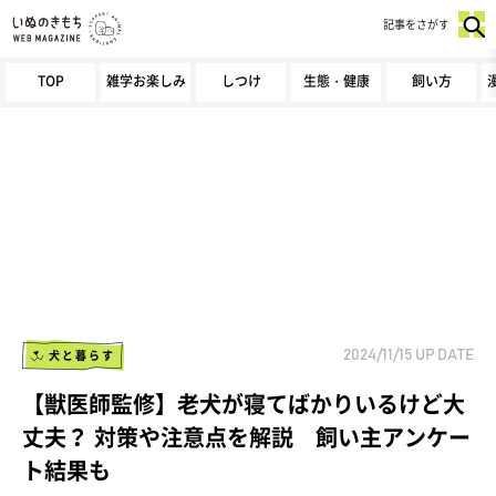
記事をさがす
TOP
雑学お楽しみ
しつけ
生態・健康
飼い方
犬と暮らす
2024/11/15
UP DATE
【獣医師監修】老犬が寝てばかりいるけど大
丈夫？ 対策や注意点を解説 飼い主アンケー
ト結果も