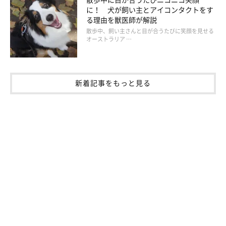
に！ 犬が飼い主とアイコンタクトをす
る理由を獣医師が解説
散歩中、飼い主さんと目が合うたびに笑顔を見せる
オーストラリア …
新着記事をもっと見る
いぬのきもち投稿写真ギャラリー
睡眠時間の増加以外に気になる症状がなくても、老犬になると病
気にかかりやすくなるので、定期的に動物病院を受診して病気が
原因かどうかを診てもらうと安心です。その結果、特に悪いとこ
ろが見つからなかった場合は、以下のような対応をとるといいで