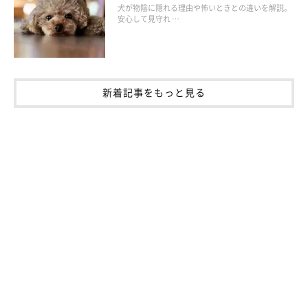
犬が物陰に隠れる理由や怖いときとの違いを解説。
症状が出るまでの時間
安心して見守れ …
犬がにんにくを食べてから中毒の症状が現れるまでの時間は、個
体差があるので一概には言い切れず、早いと食後30〜60分程度
新着記事をもっと見る
で、遅い場合では食後1〜3日ほど経ってから症状が出る場合もあ
ります。