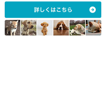
◆赤血球やヘモグロビンの酸化を抑える
中毒症状がある場合は、抗酸化剤やステロイド剤を用いて、赤血
球の破壊を食い止めます。
◆症状に応じた対症療法を行う
重度の貧血がある場合は、輸血を行うことも。また、腎臓のダメ
ージやその他の症状によっては、点滴やビタミン剤の投与を行
い、体力の回復を図るケースもあります。