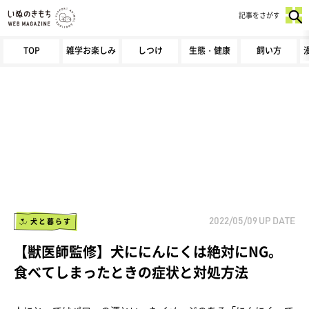
記事をさがす
TOP
雑学お楽しみ
しつけ
生態・健康
飼い方
犬と暮らす
2022/05/09
UP DATE
【獣医師監修】犬ににんにくは絶対にNG。
食べてしまったときの症状と対処方法