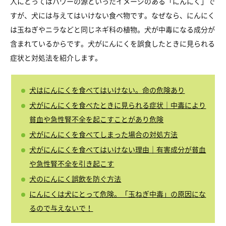
人にとってはパワーの源といったイメージのある「にんにく」で
すが、犬には与えてはいけない食べ物です。なぜなら、にんにく
は玉ねぎやニラなどと同じネギ科の植物。犬が中毒になる成分が
含まれているからです。犬がにんにくを誤食したときに見られる
症状と対処法を紹介します。
犬はにんにくを食べてはいけない。命の危険あり
犬がにんにくを食べたときに見られる症状｜中毒により
貧血や急性腎不全を起こすことがあり危険
犬がにんにくを食べてしまった場合の対処方法
犬がにんにくを食べてはいけない理由｜有害成分が貧血
や急性腎不全を引き起こす
犬のにんにく誤飲を防ぐ方法
にんにくは犬にとって危険。「玉ねぎ中毒」の原因にな
るので与えないで！