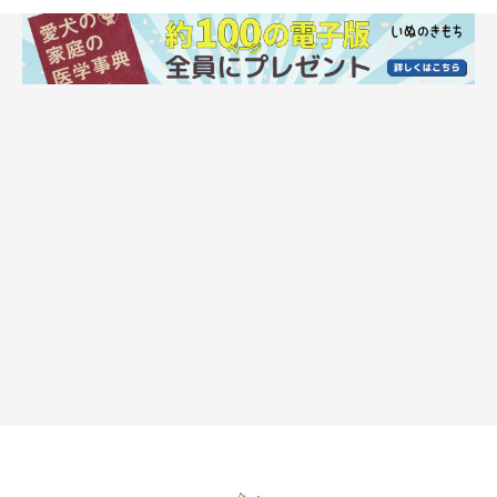
ねぎ、わけぎ、ニラなどネギ科の野菜全般を与えてはいけませ
ん。