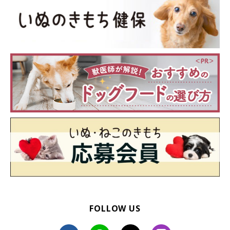
病院を受診してください。
受診する際には、「いつ食べたか」「どのくらい何を食べたのか
（推量で可）」「食べてから運動をしたか」「水を飲んだか」
「どんな症状が見られたか」などをメモして獣医師に見せると、
よりスムーズに診察・治療が進むでしょう。
FOLLOW US