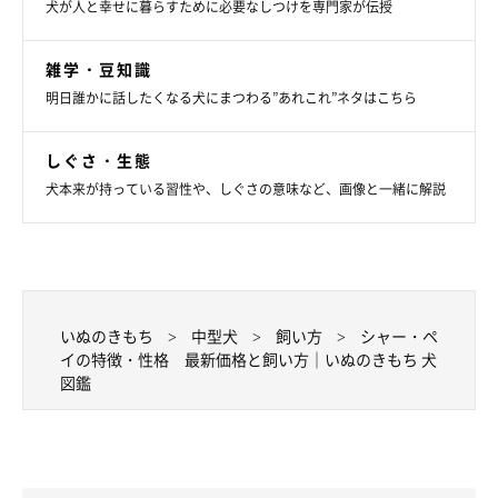
犬が人と幸せに暮らすために必要なしつけを専門家が伝授
雑学・豆知識
明日誰かに話したくなる犬にまつわる”あれこれ”ネタはこちら
しぐさ・生態
犬本来が持っている習性や、しぐさの意味など、画像と一緒に解説
いぬのきもち
中型犬
飼い方
シャー・ペ
イの特徴・性格 最新価格と飼い方｜いぬのきもち 犬
図鑑