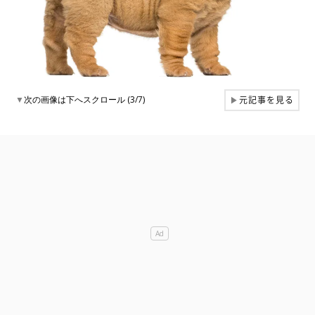
元記事を見る
▼
次の画像は下へスクロール (3/7)
▶