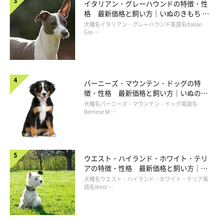
イタリアン・グレーハウンドの特徴・性
格 最新価格と飼い方｜いぬのきもち 犬
図鑑
犬種名イタリアン・グレーハウンド英語名Italian
Gre …
バーニーズ・マウンテン・ドッグの特
徴・性格 最新価格と飼い方｜いぬのき
もち 犬図鑑
犬種名バーニーズ・マウンテン・ドッグ英語名
Bernese M …
ウエスト・ハイランド・ホワイト・テリ
アの特徴・性格 最新価格と飼い方｜い
ぬのきもち 犬図鑑
犬種名ウエスト・ハイランド・ホワイト・テリア英
語名West …