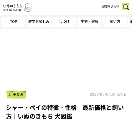
記事をさがす
TOP
雑学お楽しみ
しつけ
生態・健康
飼い方
中型犬
2026/05/01
UP DATE
シャー・ペイの特徴・性格 最新価格と飼い
方｜いぬのきもち 犬図鑑