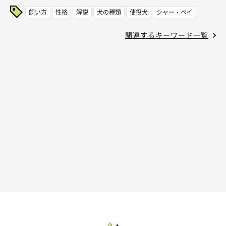
飼い方
性格
解説
犬の種類
使役犬
シャー・ペイ
関連するキーワード一覧