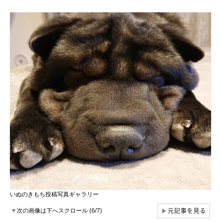
いぬのきもち投稿写真ギャラリー
元記事を見る
▼
次の画像は下へスクロール (6/7)
▶