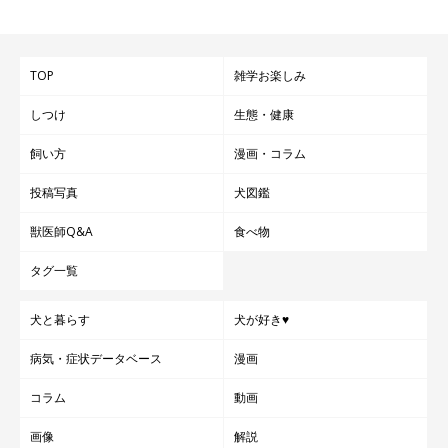
TOP
雑学お楽しみ
しつけ
生態・健康
飼い方
漫画・コラム
投稿写真
犬図鑑
獣医師Q&A
食べ物
タグ一覧
犬と暮らす
犬が好き♥
病気・症状データベース
漫画
コラム
動画
画像
解説