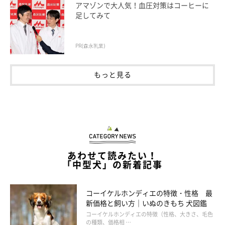
アマゾンで大人気！血圧対策はコーヒーに
足してみて
PR(森永乳業)
もっと見る
あわせて読みたい！
「中型犬」の新着記事
コーイケルホンディエの特徴・性格 最
新価格と飼い方｜いぬのきもち 犬図鑑
コーイケルホンディエの特徴（性格、大きさ、毛色
の種類、価格相 …