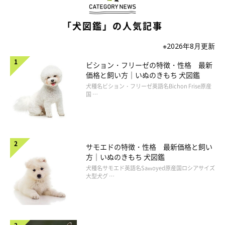
「犬図鑑」の人気記事
※2026年8月更新
ビション・フリーゼの特徴・性格 最新
価格と飼い方｜いぬのきもち 犬図鑑
犬種名ビション・フリーゼ英語名Bichon Frise原産
国 …
サモエドの特徴・性格 最新価格と飼い
方｜いぬのきもち 犬図鑑
犬種名サモエド英語名Samoyed原産国ロシアサイズ
大型犬グ …