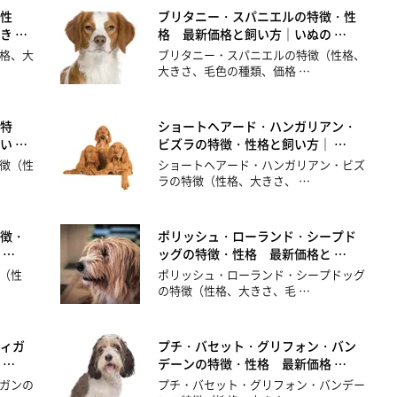
性
ブリタニー・スパニエルの特徴・性
き …
格 最新価格と飼い方｜いぬの …
格、大
ブリタニー・スパニエルの特徴（性格、
大きさ、毛色の種類、価格 …
特
ショートヘアード・ハンガリアン・
い …
ビズラの特徴・性格と飼い方｜ …
徴（性
ショートヘアード・ハンガリアン・ビズ
ラの特徴（性格、大きさ、 …
徴・
ポリッシュ・ローランド・シープド
 …
ッグの特徴・性格 最新価格と …
（性
ポリッシュ・ローランド・シープドッグ
の特徴（性格、大きさ、毛 …
ィガ
プチ・バセット・グリフォン・バン
 …
デーンの特徴・性格 最新価格 …
ガンの
プチ・バセット・グリフォン・バンデー