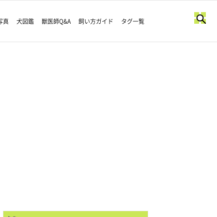
写真
犬図鑑
獣医師Q&A
飼い方ガイド
タグ一覧