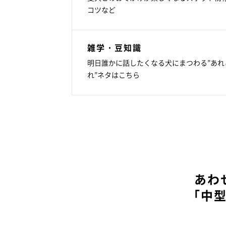
コツなど
雑学・豆知識
明日誰かに話したくなる犬にまつわる”あれ
れ”ネタはこちら
あわ
「中