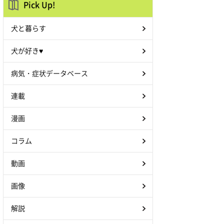
Pick Up!
犬と暮らす
犬が好き♥
病気・症状データベース
連載
漫画
コラム
動画
画像
解説