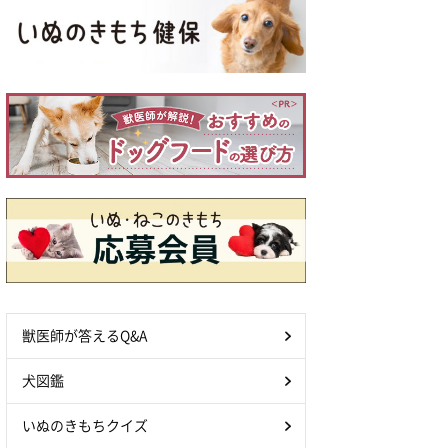
獣医師が答えるQ&A
犬図鑑
いぬのきもちクイズ