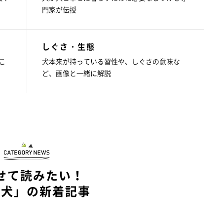
門家が伝授
しぐさ・生態
こ
犬本来が持っている習性や、しぐさの意味な
ど、画像と一緒に解説
せて読みたい！
型犬」の新着記事