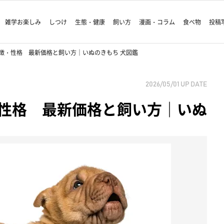
雑学お楽しみ
しつけ
生態・健康
飼い方
漫画・コラム
食べ物
投稿
徴・性格 最新価格と飼い方｜いぬのきもち 犬図鑑
2026/05/01
UP DATE
性格 最新価格と飼い方｜いぬ