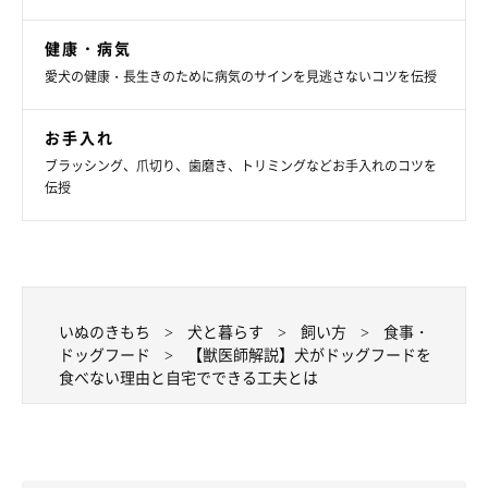
す。そこで、5つの原因に対するその対処法をご紹介します。
健康・病気
愛犬の健康・長生きのために病気のサインを見逃さないコツを伝授
お手入れ
ブラッシング、爪切り、歯磨き、トリミングなどお手入れのコツを
伝授
いぬのきもち
犬と暮らす
飼い方
食事・
ドッグフード
【獣医師解説】犬がドッグフードを
食べない理由と自宅でできる工夫とは
ドッグフード食べなくなったら、試したい
「工夫」！