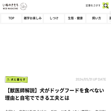
記事をさがす
TOP
雑学お楽しみ
しつけ
生態・健康
飼い方
犬と暮らす
2024/05/31
UP DATE
【獣医師解説】犬がドッグフードを食べない
理由と自宅でできる工夫とは