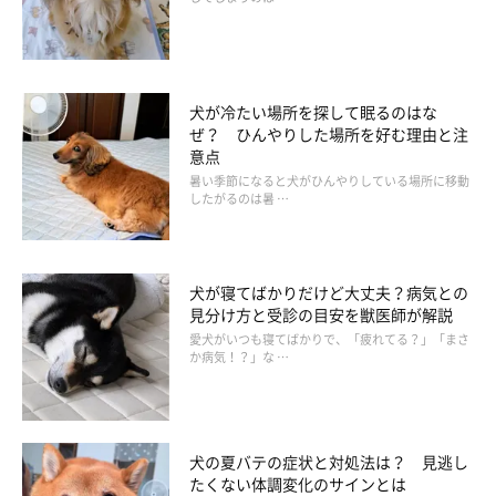
犬が冷たい場所を探して眠るのはな
ぜ？ ひんやりした場所を好む理由と注
意点
暑い季節になると犬がひんやりしている場所に移動
したがるのは暑 …
犬が寝てばかりだけど大丈夫？病気との
見分け方と受診の目安を獣医師が解説
愛犬がいつも寝てばかりで、「疲れてる？」「まさ
か病気！？」な …
犬の夏バテの症状と対処法は？ 見逃し
たくない体調変化のサインとは