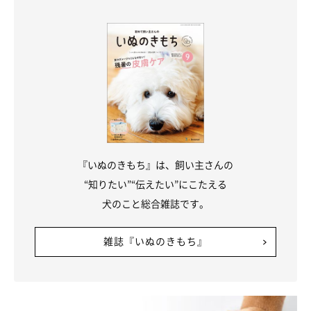
『いぬのきもち』は、飼い主さんの
“知りたい”“伝えたい”にこたえる
犬のこと総合雑誌です。
雑誌『いぬのきもち』
愛犬がドッグフードを食べなくなると、あれこれ試したくなりま
すが、犬の主食は「総合栄養食」のドッグフードを与えるのがベ
ストです。「総合栄養食」のドッグフードは、水とともに与える
だけで健康が維持できるように、厳格な栄養基準に従って製造さ