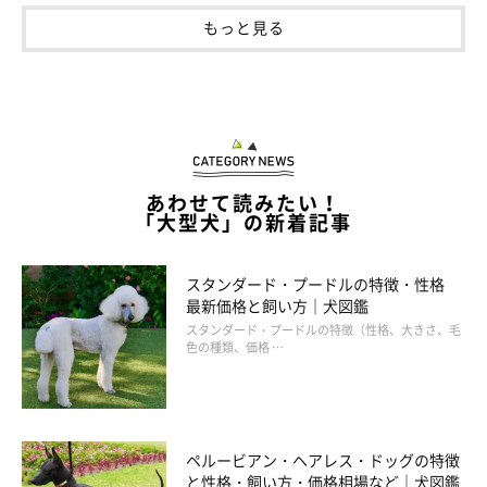
もっと見る
あわせて読みたい！
「大型犬」の新着記事
スタンダード・プードルの特徴・性格
最新価格と飼い方｜犬図鑑
スタンダード・プードルの特徴（性格、大きさ、毛
色の種類、価格 …
ペルービアン・ヘアレス・ドッグの特徴
と性格・飼い方・価格相場など｜犬図鑑