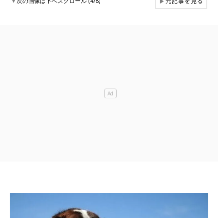
元記事を見る
▼
次の画像は下へスクロール (4/8)
▶