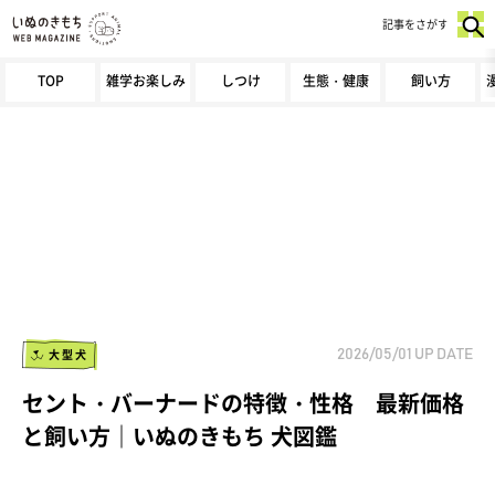
記事をさがす
TOP
雑学お楽しみ
しつけ
生態・健康
飼い方
大型犬
2026/05/01
UP DATE
セント・バーナードの特徴・性格 最新価格
と飼い方｜いぬのきもち 犬図鑑