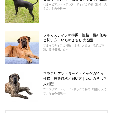
ペルービアン・ヘアレス・ドッグの特徴（性格、大
きさ、毛色の種 …
ブルマスティフの特徴・性格 最新価格
と飼い方｜いぬのきもち 犬図鑑
ブルマスティフの特徴（性格、大きさ、毛色の種
類、価格相場、心 …
ブラジリアン・ガード・ドッグの特徴・
性格 最新価格と飼い方｜いぬのきもち
犬図鑑
ブラジリアン・ガード・ドッグの特徴（性格、大き
さ、毛色の種類 …