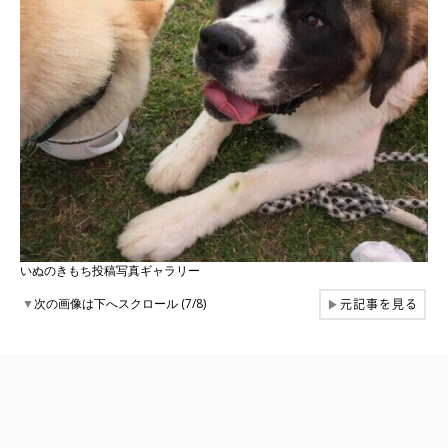
いぬのきもち投稿写真ギャラリー
元記事を見る
▼
次の画像は下へスクロール (7/8)
▶