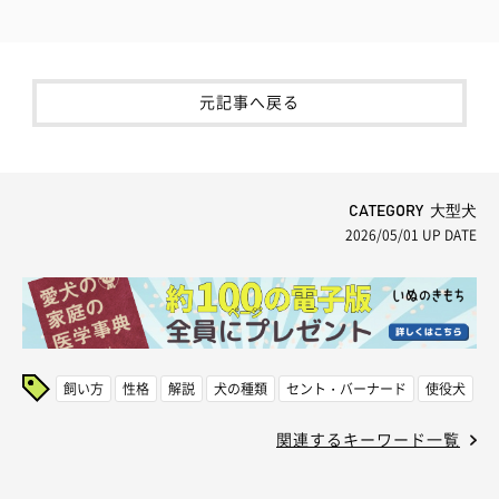
元記事へ戻る
CATEGORY 大型犬
2026/05/01
UP DATE
飼い方
性格
解説
犬の種類
セント・バーナード
使役犬
関連するキーワード一覧