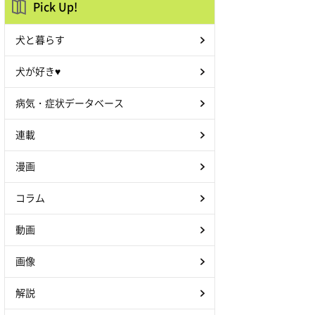
Pick Up!
犬と暮らす
犬が好き♥
病気・症状データベース
連載
漫画
コラム
動画
画像
解説