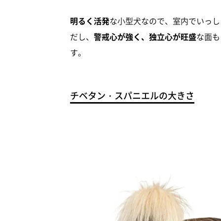
明るく活発
な小型犬なので、室内でいっし
だし、
警戒心が強く、独立心が旺盛
な面も
す。
チベタン・スパニエルの大きさ