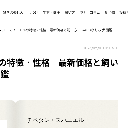
雑学お楽しみ
しつけ
生態・健康
飼い方
漫画・コラム
食べ物
投稿
タン・スパニエルの特徴・性格 最新価格と飼い方｜いぬのきもち 犬図鑑
2026/05/01
UP DATE
の特徴・性格 最新価格と飼い
図鑑
チベタン・スパニエル