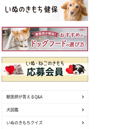
獣医師が答えるQ&A
犬図鑑
いぬのきもちクイズ