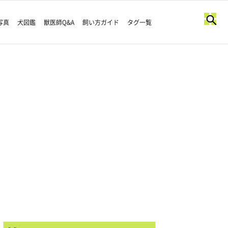
写真
犬図鑑
獣医師Q&A
飼い方ガイド
タグ一覧