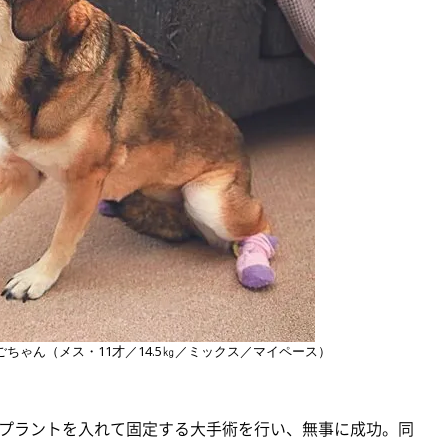
ちゃん（メス・11才／14.5㎏／ミックス／マイペース）
プラントを入れて固定する大手術を行い、無事に成功。同