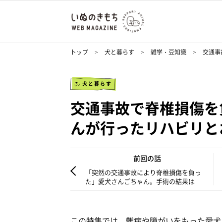
トップ
犬と暮らす
雑学・豆知識
交通事
犬と暮らす
交通事故で脊椎損傷を
んが行ったリハビリと
前回の話
「突然の交通事故により脊椎損傷を負っ
た」愛犬さんごちゃん。手術の結果は
この特集では、難病や障がいをもった愛犬