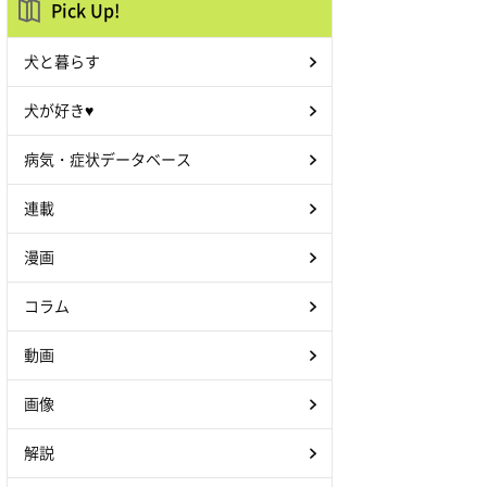
Pick Up!
犬と暮らす
犬が好き♥
病気・症状データベース
連載
漫画
コラム
動画
画像
解説