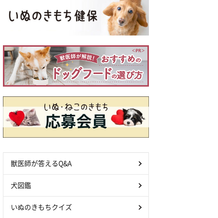
獣医師が答えるQ&A
犬図鑑
いぬのきもちクイズ