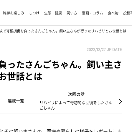
雑学お楽しみ
しつけ
生態・健康
飼い方
漫画・コラム
食べ物
投稿
故で脊椎損傷を負ったさんごちゃん。飼い主さんが行ったリハビリとお世話とは
2022/12/27
UP DATE
負ったさんごちゃん。飼い主さ
お世話とは
次回の話
連載一覧
リハビリによって奇跡的な回復をしたさん
ごちゃん
とその飼い主さんの、闘病や暮らしの様子をレポートしま