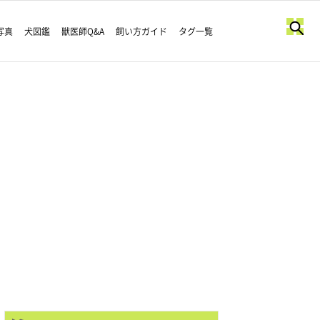
写真
犬図鑑
獣医師Q&A
飼い方ガイド
タグ一覧