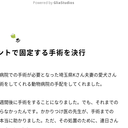
Powered by 
GliaStudios
M
u
t
e
ントで固定する手術を決行
病院での手術が必要となった埼玉県Kさん夫妻の愛犬さん
術をしてくれる動物病院の手配をしてくれました。
週間後に手術をすることになりました。でも、それまでの
らなかったんです。かかりつけ医の先生が、手術までの
本当に助かりました。ただ、その処置のために、連日さん