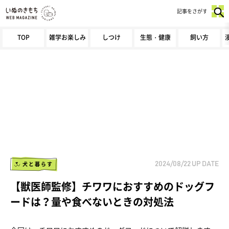
記事をさがす
TOP
雑学お楽しみ
しつけ
生態・健康
飼い方
犬と暮らす
2024/08/22
UP DATE
【獣医師監修】チワワにおすすめのドッグフ
ードは？量や食べないときの対処法