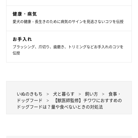
健康・病気
愛犬の健康・長生きのために病気のサインを見逃さないコツを伝授
お手入れ
ブラッシング、爪切り、歯磨き、トリミングなどお手入れのコツを
伝授
いぬのきもち
犬と暮らす
飼い方
食事・
ドッグフード
【獣医師監修】チワワにおすすめの
ドッグフードは？量や食べないときの対処法
成犬のドッグフードを選ぶポイント
成長が止まるだけでなく、避妊・去勢手術の影響で太りやすくな