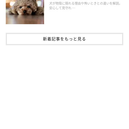
犬が物陰に隠れる理由や怖いときとの違いを解説。
安心して見守れ …
新着記事をもっと見る
いぬのきもち投稿写真ギャラリー
犬に必要な栄養素の量やバランスは、ライフステージによって異
なるため、そのときどきで考え直す必要があります。以下のポイ
ントを参考に、ライフステージに合った食事管理を徹底しましょ
う。
子犬期のドッグフードを選ぶポイント