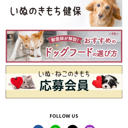
犬は人の何倍ものスピードで成長し、年をとっていきます。育ち盛
りの頃と、中年、高齢の人では、必要な栄養バランスが異なるよう
に、犬も年齢や肥満具合などによって、栄養管理の留意点が異なり
ます。犬のライフステージをよく理解して、フードを与えましょ
う。
FOLLOW US
チワワのドッグフードの量はどのくらい？