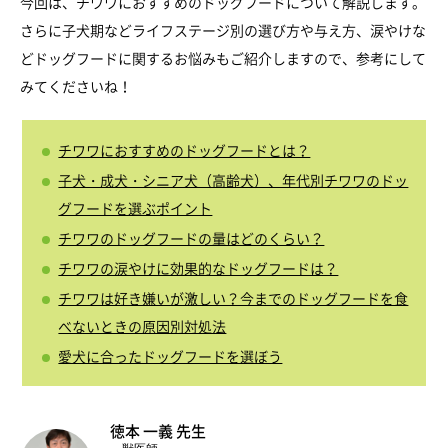
今回は、チワワにおすすめのドッグフードについて解説します。
さらに子犬期などライフステージ別の選び方や与え方、涙やけな
どドッグフードに関するお悩みもご紹介しますので、参考にして
みてくださいね！
チワワにおすすめのドッグフードとは？
子犬・成犬・シニア犬（高齢犬）、年代別チワワのドッ
グフードを選ぶポイント
チワワのドッグフードの量はどのくらい？
チワワの涙やけに効果的なドッグフードは？
チワワは好き嫌いが激しい？今までのドッグフードを食
べないときの原因別対処法
愛犬に合ったドッグフードを選ぼう
徳本 一義 先生