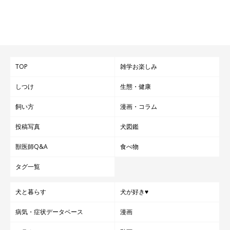
TOP
雑学お楽しみ
しつけ
生態・健康
飼い方
漫画・コラム
投稿写真
犬図鑑
獣医師Q&A
食べ物
タグ一覧
犬と暮らす
犬が好き♥
病気・症状データベース
漫画
いぬのきもち投稿写真ギャラリー