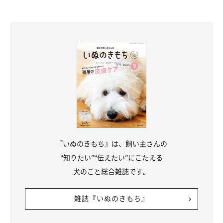
その際、アルコールの種類と度数、摂取した量、摂取した時間、
何らかの症状が出ているときは現在の状態を伝えてください。
その後、獣医師の指示にしたがって病院を受診し、適切な処置を
受けましょう。
無理矢理に吐かせようとするなど、素人判断で応急処置をするの
は危険です。人間と犬とは体の機能が違うので、自己判断で応急
処置はせず、必ず獣医師に任せてください。
『いぬのきもち』は、飼い主さんの
“知りたい”“伝えたい”にこたえる
犬のこと総合雑誌です。
雑誌『いぬのきもち』