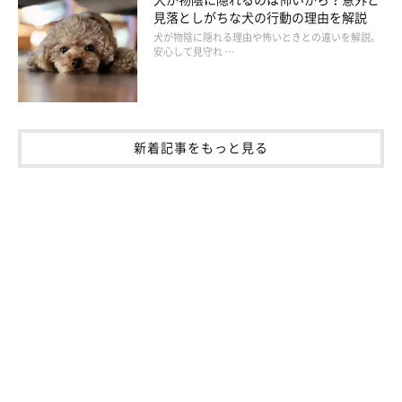
見落としがちな犬の行動の理由を解説
犬が物陰に隠れる理由や怖いときとの違いを解説。
アルコールの量やそのときの空腹状態、個体差によって異なりま
安心して見守れ …
すが、摂取後30分〜1時間程度で症状が現れる場合が多いようで
す。
新着記事をもっと見る