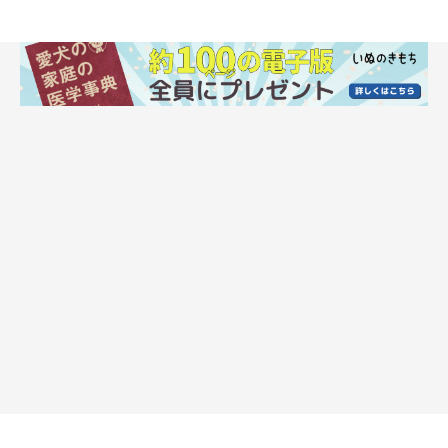
います。
死に至らなかったとしても、意識が酩酊してフラフラしているう
ちに高いところから落ちて大怪我する危険性も考えられます。
犬が自分から進んでアルコール（お酒）を飲むことは考えられま
せんが、飼い主が飲んでいるものに興味を示し、目を離した隙に
舐めてしまう可能性は十分考えられます。
人間からすれば「少しくらいなら大丈夫では」と考えがちです
が、甘く考えるのは禁物です。家でお酒を飲む場合は、愛犬が絶
対に口にしないよう注意してください。