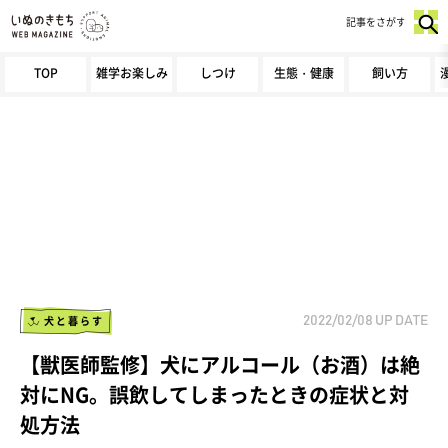
記事をさがす
TOP
雑学お楽しみ
しつけ
生態・健康
飼い方
犬と暮らす
2022/02/08
UP DATE
【獣医師監修】犬にアルコール（お酒）は絶
対にNG。誤飲してしまったときの症状と対
処方法