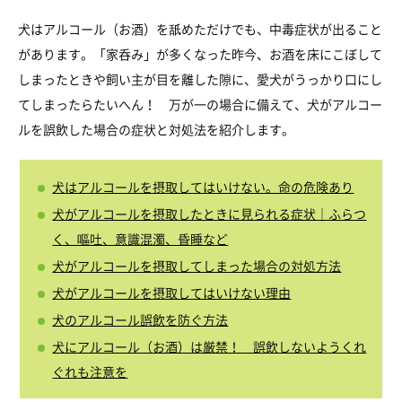
犬はアルコール（お酒）を舐めただけでも、中毒症状が出ること
があります。「家呑み」が多くなった昨今、お酒を床にこぼして
しまったときや飼い主が目を離した隙に、愛犬がうっかり口にし
てしまったらたいへん！ 万が一の場合に備えて、犬がアルコー
ルを誤飲した場合の症状と対処法を紹介します。
犬はアルコールを摂取してはいけない。命の危険あり
犬がアルコールを摂取したときに見られる症状｜ふらつ
く、嘔吐、意識混濁、昏睡など
犬がアルコールを摂取してしまった場合の対処方法
犬がアルコールを摂取してはいけない理由
犬のアルコール誤飲を防ぐ方法
犬にアルコール（お酒）は厳禁！ 誤飲しないようくれ
ぐれも注意を