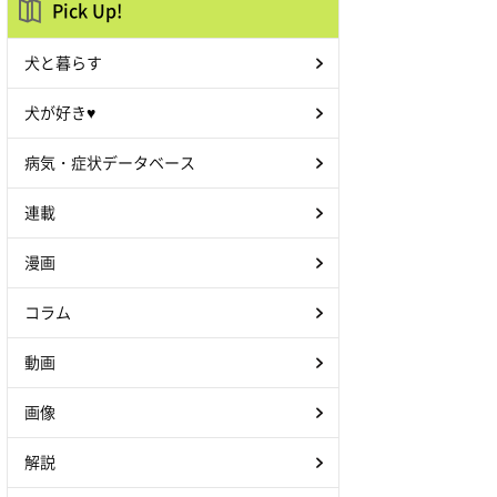
Pick Up!
犬と暮らす
犬が好き♥
病気・症状データベース
連載
漫画
コラム
動画
画像
解説