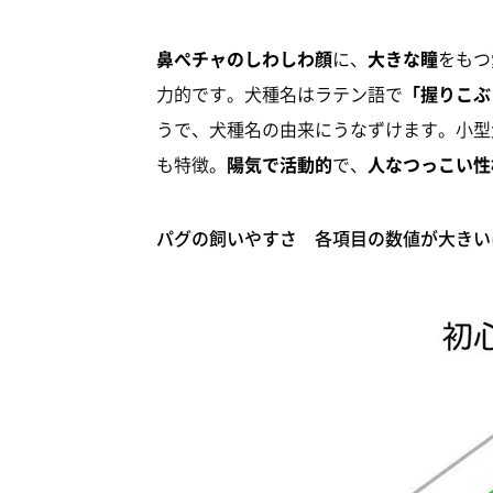
鼻ぺチャのしわしわ顔
に、
大きな瞳
をもつ
力的です。犬種名はラテン語で
「握りこぶ
うで、犬種名の由来にうなずけます。小型
も特徴。
陽気で活動的
で、
人なつっこい性
パグの飼いやすさ 各項目の数値が大きい