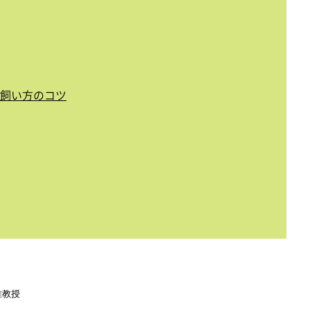
飼い方のコツ
准教授