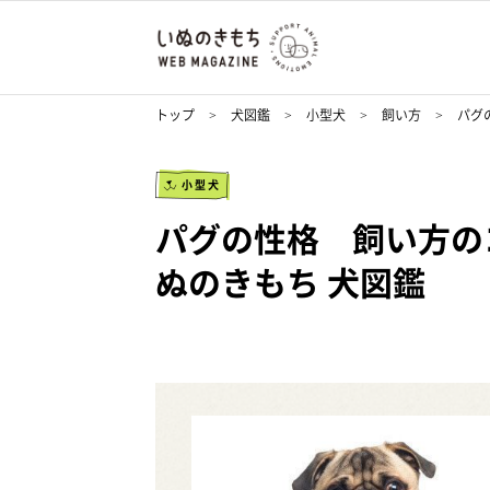
トップ
犬図鑑
小型犬
飼い方
パグ
小型犬
パグの性格 飼い方の
ぬのきもち 犬図