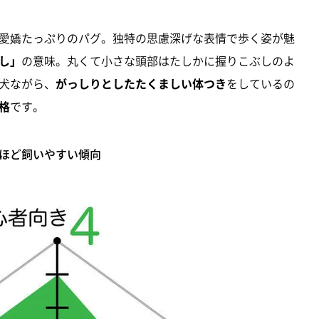
愛嬌たっぷりのパグ。独特の思慮深げな表情で歩く姿が魅
し」
の意味。丸くて小さな頭部はたしかに握りこぶしのよ
犬ながら、
がっしりとしたたくましい体つき
をしているの
格
です。
ほど飼いやすい傾向