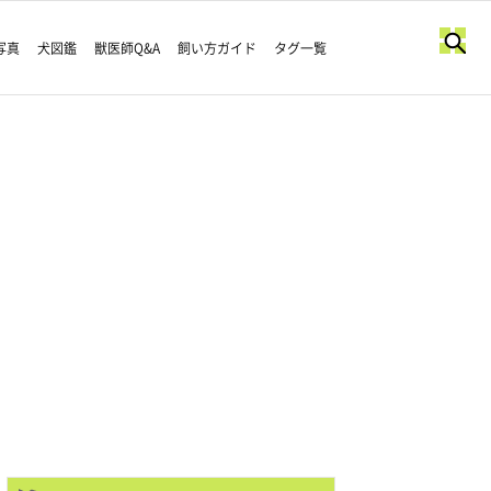
写真
犬図鑑
獣医師Q&A
飼い方ガイド
タグ一覧