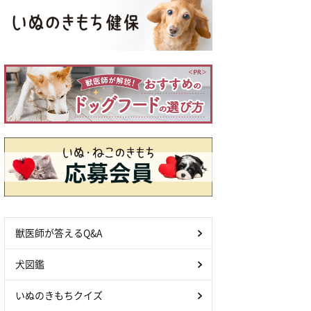
獣医師が答えるQ&A
犬図鑑
いぬのきもちクイズ